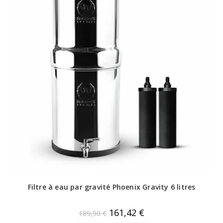
Filtre à eau par gravité Phoenix Gravity 6 litres
161,42
€
189,90
€