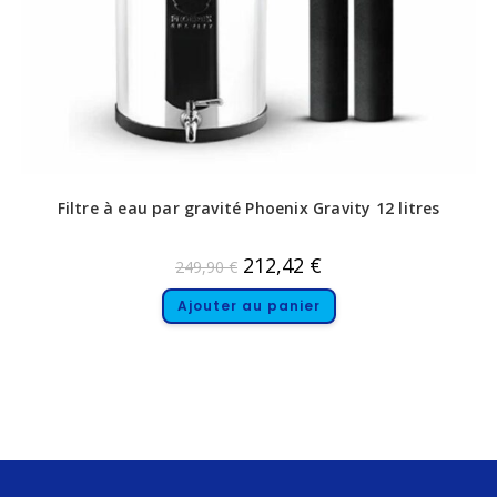
Filtre à eau par gravité Phoenix Gravity 12 litres
212,42
€
249,90
€
Ajouter au panier