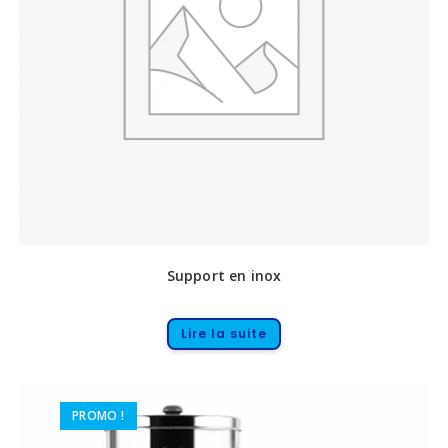
Support en inox
Lire la suite
PROMO !