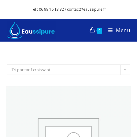
Tél : 06 99 16 13 32 / contact@eaussipure.fr
Menu
0
Tri par tarif croissant