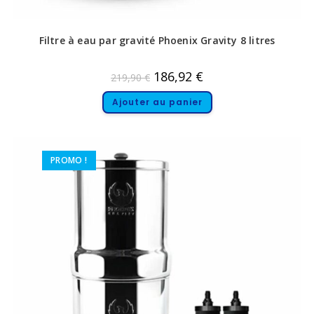
Filtre à eau par gravité Phoenix Gravity 8 litres
186,92
€
219,90
€
Ajouter au panier
PROMO !