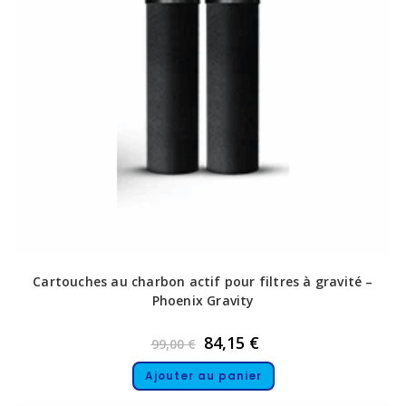
Cartouches au charbon actif pour filtres à gravité –
Phoenix Gravity
84,15
€
99,00
€
Ajouter au panier