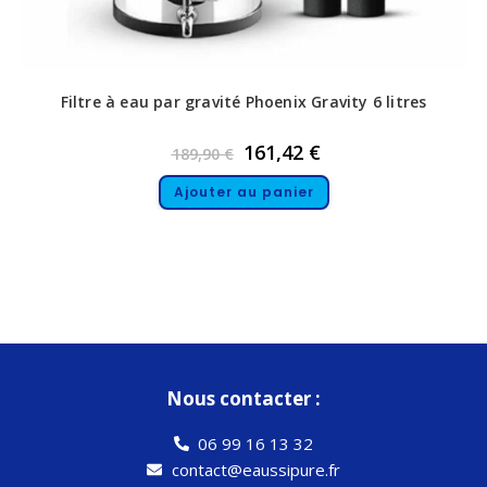
Filtre à eau par gravité Phoenix Gravity 6 litres
161,42
€
189,90
€
Ajouter au panier
Nous contacter :
06 99 16 13 32
contact@eaussipure.fr