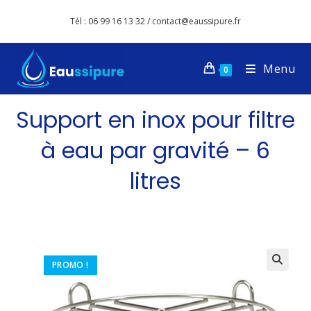
Tél : 06 99 16 13 32 / contact@eaussipure.fr
Menu
0
Support en inox pour filtre
à eau par gravité – 6
litres
PROMO !