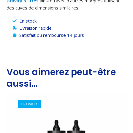
Gravity
6 litres
ainsi qu’avec d’autres marques utilisant
des cuves de dimensions similaires.
En stock
Livraison rapide
Satisfait ou remboursé 14 jours
Vous aimerez peut-être
aussi…
PROMO !