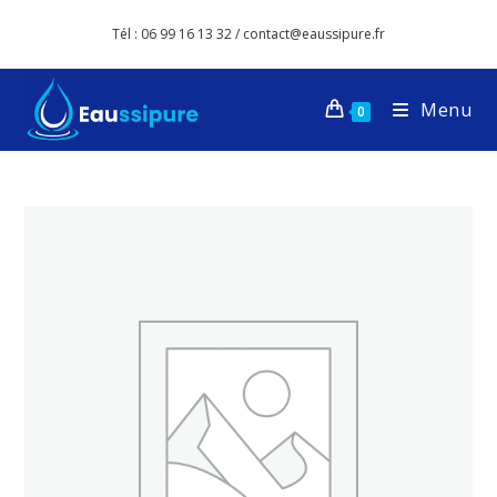
Tél : 06 99 16 13 32 / contact@eaussipure.fr
Menu
0